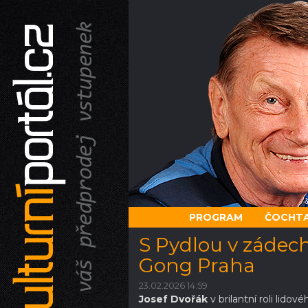
PROGRAM
ČOCHTA
S Pydlou v zádech
Gong Praha
23.02.2026 14:59
Josef Dvořák
v brilantní roli lidov