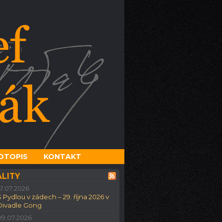
OTOPIS
KONTAKT
LITY
17.07.2026
S Pydlou v zádech – 29. října 2026 v
Divadle Gong
09.07.2026