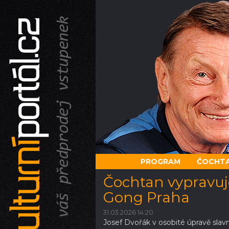
PROGRAM
ČOCHTA
Čochtan vypravuje
Gong Praha
31.03.2026 14:20
Josef Dvořák v osobité úpravě sla