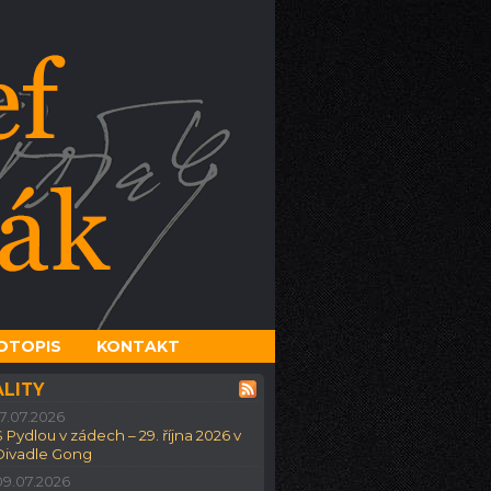
OTOPIS
KONTAKT
LITY
17.07.2026
S Pydlou v zádech – 29. října 2026 v
Divadle Gong
09.07.2026