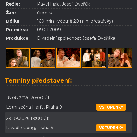
Režie:
Pavel Fiala, Josef Dvořák
Žánr:
činohra
Délka:
160 min. (včetně 20 min. přestávky)
Premiéra:
09.01.2009
Produkce:
Divadelní společnost Josefa Dvořáka
Termíny představení:
18.08.2026 20:00 Út
Letní scéna Harfa, Praha 9
VSTUPENKY
29.09.2026 19:00 Út
Divadlo Gong, Praha 9
VSTUPENKY