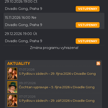
29.10.2026 19:00 Čt
Divadlo Gong, Praha 9
VSTUPENKY
15.11.2026 16:00 Ne
Divadlo Gong, Praha 9
VSTUPENKY
29.12.2026 19:00 Út
Divadlo Gong, Praha 9
VSTUPENKY
Změna programu vyhrazena!
AKTUALITY
17.07.2026
S Pydlou v zádech – 29. října 2026 v Divadle Gong
09.07.2026
Čochtan vypravuje – 5. října 2026 v Divadle Gong
07.07.2026
S Pydlou v zádech – 29. září 2026 v Divadle Gong